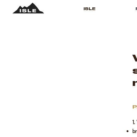
ISLE
P
1.
br