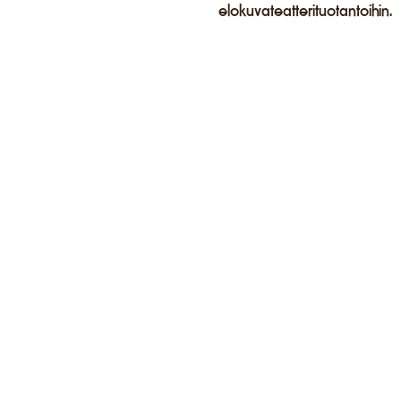
elokuvateatterituotantoihin.