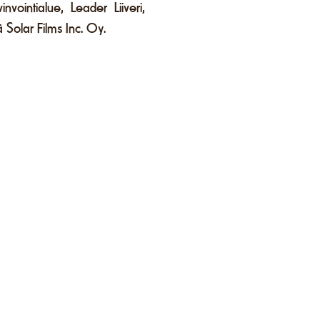
vointialue, Leader Liiveri,
 Solar Films Inc. Oy.