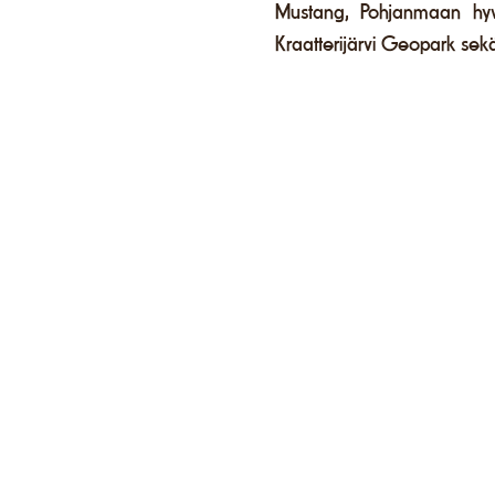
Mustang, Pohjanmaan hyvin
Kraatterijärvi Geopark sekä